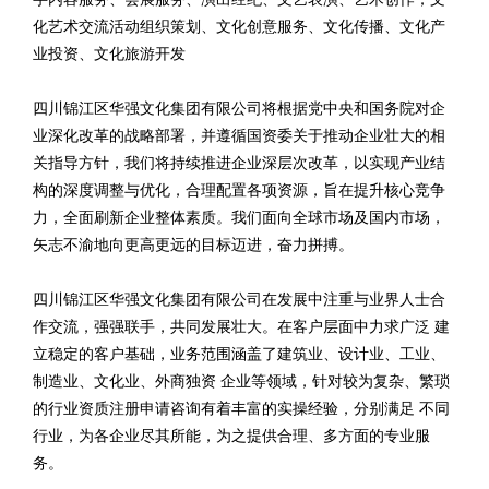
化艺术交流活动组织策划、文化创意服务、文化传播、文化产
业投资、文化旅游开发
四川锦江区华强文化集团有限公司将根据党中央和国务院对企
业深化改革的战略部署，并遵循国资委关于推动企业壮大的相
关指导方针，我们将持续推进企业深层次改革，以实现产业结
构的深度调整与优化，合理配置各项资源，旨在提升核心竞争
力，全面刷新企业整体素质。我们面向全球市场及国内市场，
矢志不渝地向更高更远的目标迈进，奋力拼搏。
四川锦江区华强文化集团有限公司在发展中注重与业界人士合
作交流，强强联手，共同发展壮大。在客户层面中力求广泛 建
立稳定的客户基础，业务范围涵盖了建筑业、设计业、工业、
制造业、文化业、外商独资 企业等领域，针对较为复杂、繁琐
的行业资质注册申请咨询有着丰富的实操经验，分别满足 不同
行业，为各企业尽其所能，为之提供合理、多方面的专业服
务。